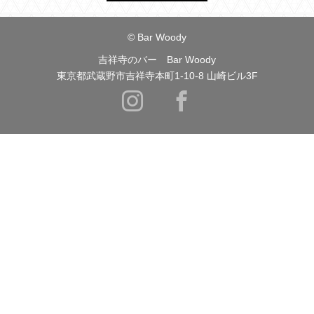
© Bar Woody
吉祥寺のバー Bar Woody
東京都武蔵野市吉祥寺本町1-10-8 山崎ビル3F