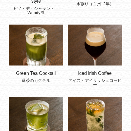
style
水割り（白州12年）
ピノ・デ・シャラント
Woody風
Green Tea Cocktail
Iced Irish Coffee
緑茶のカクテル
アイス・アイリッシュコーヒ
ー