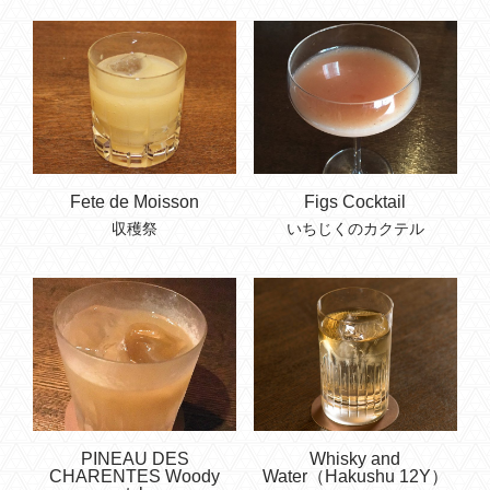
Fete de Moisson
Figs Cocktail
収穫祭
いちじくのカクテル
PINEAU DES
Whisky and
CHARENTES Woody
Water（Hakushu 12Y）