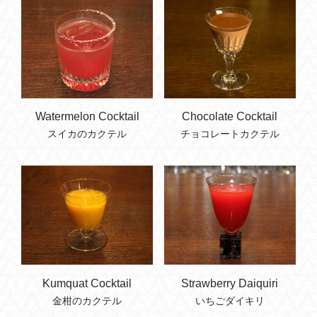
Watermelon Cocktail
Chocolate Cocktail
スイカのカクテル
チョコレートカクテル
Kumquat Cocktail
Strawberry Daiquiri
金柑のカクテル
いちごダイキリ