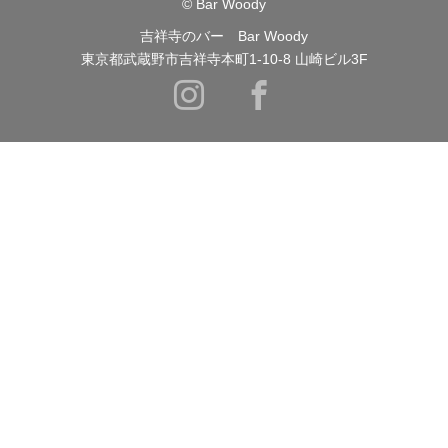
© Bar Woody
吉祥寺のバー Bar Woody
東京都武蔵野市吉祥寺本町1-10-8 山崎ビル3F