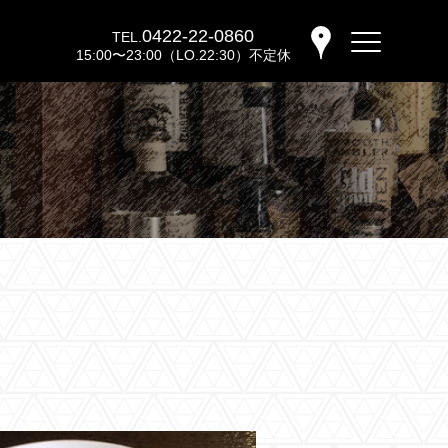
0422-22-0860
TEL.
15:00〜23:00（LO.22:30）不定休
バーウッディTOP
バー ウッディについて
メニュー＆料金
おすすめカクテル
交通のご案内
フォトギャラリー
ブログ
過去のブログ