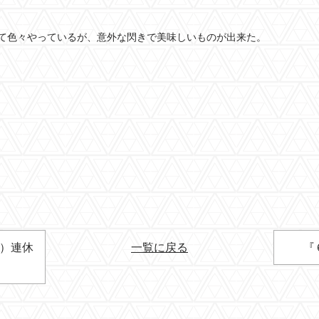
て色々やっているが、意外な閃きで美味しいものが出来た。
金）連休
一覧に戻る
『