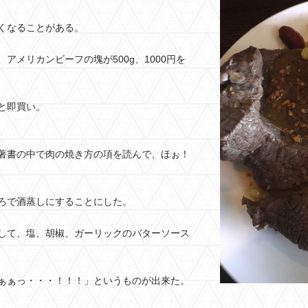
くなることがある。
アメリカンビーフの塊が500g、1000円を
と即買い。
著書の中で肉の焼き方の項を読んで、ほぉ！
ろで酒蒸しにすることにした。
して、塩、胡椒、ガーリックのバターソース
ぁぁっ・・・！！！」というものが出来た。