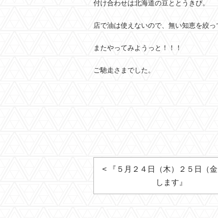
付け合わせは北海道の豆ととうきび。
店で油は使えないので、無い知恵を絞っ
またやってみようっと！！！
ご馳走さまでした。
< 『５月２４日（木）２５日（
します』