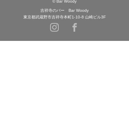
© Bar Woody
吉祥寺のバー Bar Woody
東京都武蔵野市吉祥寺本町1-10-8 山崎ビル3F