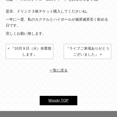
是非、ドリンク３枚チケット購入してくださいね。
一年に一度、私のカクテルとハイボールが滅茶滅茶安く飲める
日です。
宜しくお願い致します。
< 『10月９日（火）休業致
『ライブご来場ありがとう
します』
ございました』 >
一覧に戻る
Woody TOP