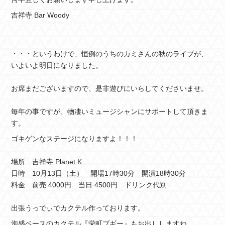
吉祥寺 Bar Woody
・・・というわけで、恒例のうちのカミさんの秋のライブが、
いよいよ明日になりました。
お席まだございますので、是非遊びにいらしてくださいませ。
毎年の事ですが、物凄いミュージシャンにサポートして頂きま
す。
ゴキゲンなステージになりますよ！！！
場所 吉祥寺 Planet K
日時 10月13日（土） 開場17時30分 開演18時30分
料金 前売 4000円 当日 4500円 ドリンク代別
出張うっでぃでカクテル作っております。
泡盛ベースのカクテル『栄町ブギー』もお出ししますね。