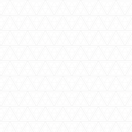
バーウッディTOP
バー ウッディについて
メニュー＆料金
おすすめカクテル
交通のご案内
フォトギャラリー
ブログ
過去のブログ