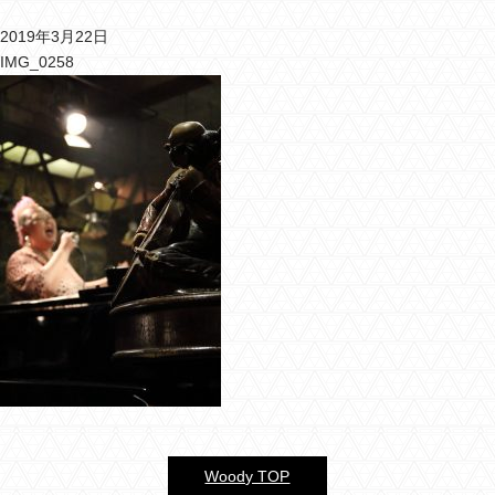
2019年3月22日
バーウッディTOP
IMG_0258
バー ウッディについて
メニュー＆料金
おすすめカクテル
交通のご案内
フォトギャラリー
ブログ
過去のブログ
Woody TOP