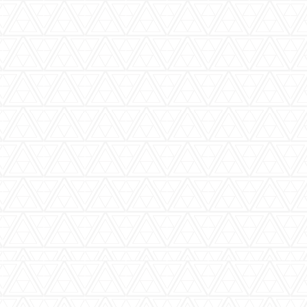
バーウッディTOP
バー ウッディについて
メニュー＆料金
おすすめカクテル
交通のご案内
フォトギャラリー
ブログ
過去のブログ