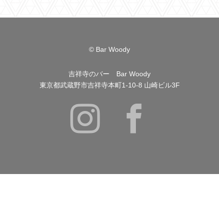
© Bar Woody
吉祥寺のバー Bar Woody
東京都武蔵野市吉祥寺本町1-10-8 山崎ビル3F