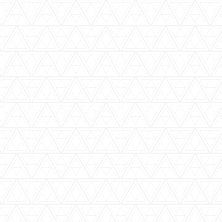
バーウッディTOP
バー ウッディについて
メニュー＆料金
おすすめカクテル
交通のご案内
フォトギャラリー
ブログ
過去のブログ