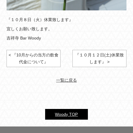
『１０月８日（火）休業致します』
宜しくお願い致します。
吉祥寺 Bar Woody
< 『10月からの当方の飲食
『１０月１２日(土)休業致
代金について』
します』 >
一覧に戻る
Woody TOP