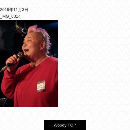
2019年11月3日
バーウッディTOP
_MG_0314
バー ウッディについて
メニュー＆料金
おすすめカクテル
交通のご案内
フォトギャラリー
ブログ
過去のブログ
Woody TOP