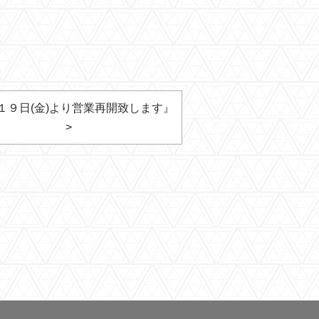
１９日(金)より営業再開致します』
>