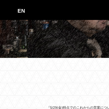
EN
『5/29(金)時点でのこれからの営業につ