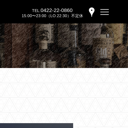
0422-22-0860
TEL.
15:00〜23:00（LO.22:30）不定休
バーウッディTOP
バー ウッディについて
メニュー＆料金
おすすめカクテル
交通のご案内
フォトギャラリー
ブログ
過去のブログ