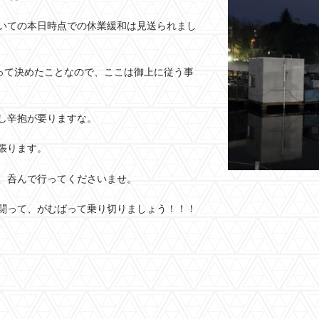
いての本日時点での休業緩和は見送られまし
括って決めたことなので、ここは御上に従う事
し辛抱が要りますな。
張ります。
、呑んで行ってくださいませ。
闘って、がむばって乗り切りましょう！！！