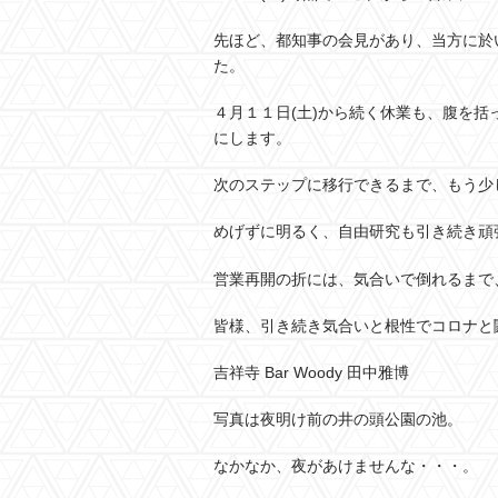
先ほど、都知事の会見があり、当方に於
た。
４月１１日(土)から続く休業も、腹を
にします。
次のステップに移行できるまで、もう少
めげずに明るく、自由研究も引き続き頑
営業再開の折には、気合いで倒れるまで
皆様、引き続き気合いと根性でコロナと
吉祥寺 Bar Woody 田中雅博
写真は夜明け前の井の頭公園の池。
なかなか、夜があけませんな・・・。