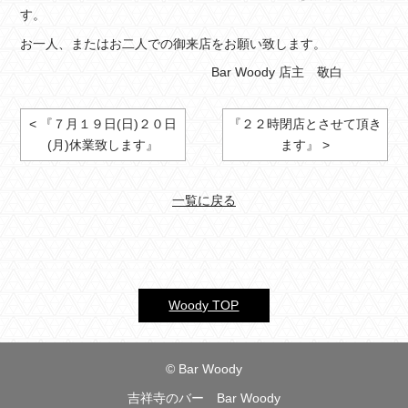
す。
お一人、またはお二人での御来店をお願い致します。
Bar Woody 店主 敬白
< 『７月１９日(日)２０日
『２２時閉店とさせて頂き
(月)休業致します』
ます』 >
一覧に戻る
Woody TOP
© Bar Woody
吉祥寺のバー Bar Woody