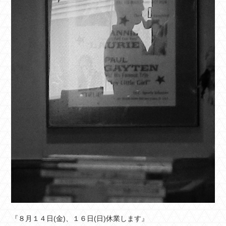
『８月１４日(金)、１６日(日)休業します』