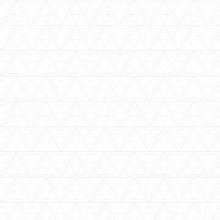
バーウッディTOP
バー ウッディについて
メニュー＆料金
おすすめカクテル
交通のご案内
フォトギャラリー
ブログ
過去のブログ