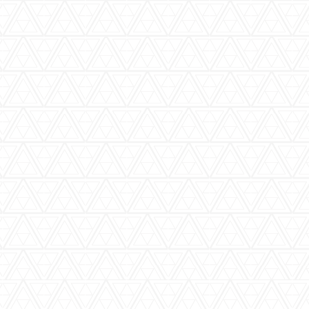
バーウッディTOP
バー ウッディについて
メニュー＆料金
おすすめカクテル
交通のご案内
フォトギャラリー
ブログ
過去のブログ