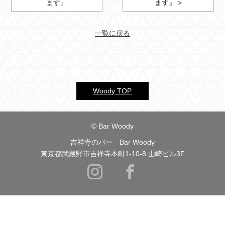
ます』
ます』 >
一覧に戻る
Woody TOP
© Bar Woody
吉祥寺のバー Bar Woody
東京都武蔵野市吉祥寺本町1-10-8 山崎ビル3F