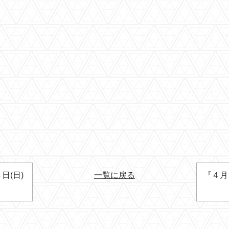
日(日)
一覧に戻る
『４月