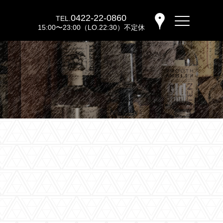
0422-22-0860
TEL.
15:00〜23:00（LO.22:30）不定休
バーウッディTOP
バー ウッディについて
メニュー＆料金
おすすめカクテル
交通のご案内
フォトギャラリー
ブログ
過去のブログ