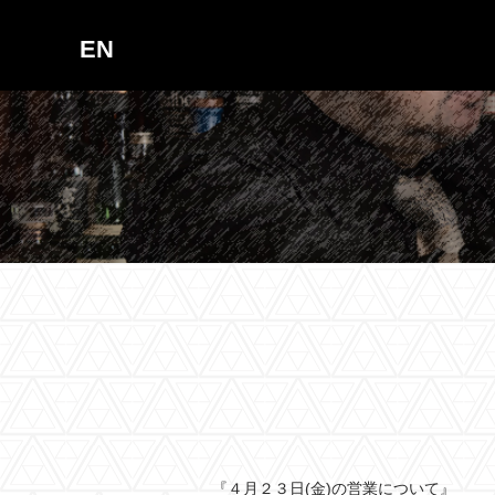
EN
『４月２３日(金)の営業について』