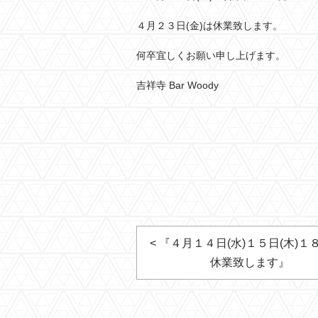
４月２３日(金)は休業致します。
何卒宜しくお願い申し上げます。
吉祥寺 Bar Woody
< 『４月１４日(水)１５日(木)１８
休業致します』