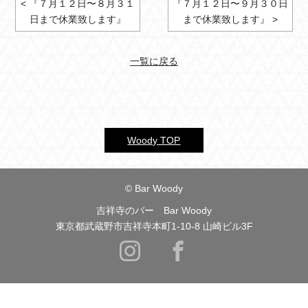
< 『７月１２日〜８月３１
『７月１２日〜９月３０日
日まで休業致します』
まで休業致します』 >
一覧に戻る
Woody TOP
© Bar Woody
吉祥寺のバー Bar Woody
東京都武蔵野市吉祥寺本町1-10-8 山崎ビル3F