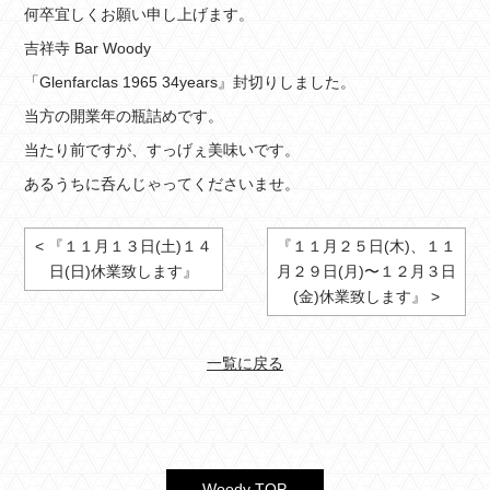
何卒宜しくお願い申し上げます。
吉祥寺 Bar Woody
「Glenfarclas 1965 34years』封切りしました。
当方の開業年の瓶詰めです。
当たり前ですが、すっげぇ美味いです。
あるうちに呑んじゃってくださいませ。
< 『１１月１３日(土)１４
『１１月２５日(木)、１１
日(日)休業致します』
月２９日(月)〜１２月３日
(金)休業致します』 >
一覧に戻る
Woody TOP