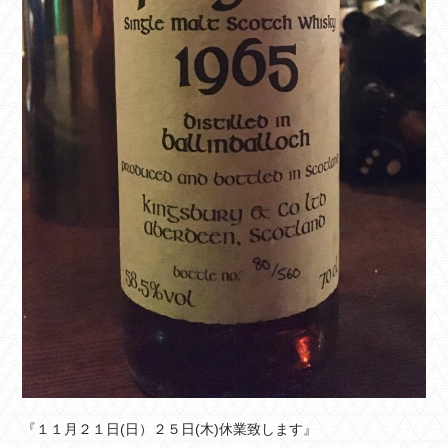
『１１月２１日(日）２５日(木)休業致します』