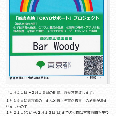
『１月２１日〜２月１３日の期間、時短営業致します』
１月１９日に東京都の「まん延防止等重点措置」の適用が決ま
りましたので
１月２１日(金)から２月１３日(日)までの期間は営業時間を午後