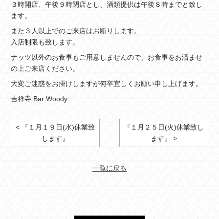
３時開店、午後９時閉店とし、酒類提供は午後８時までと致し
ます。
また３人以上でのご来店はお断りします。
入店制限も致します。
ナッツ以外のお食事もご用意しませんので、お食事をお済ませ
の上ご来店ください。
大変ご迷惑をお掛けしますが何卒宜しくお願い申し上げます。
吉祥寺 Bar Woody
< 『１月１９日(水)休業致
『１月２５日(火)休業致し
します』
ます』 >
一覧に戻る