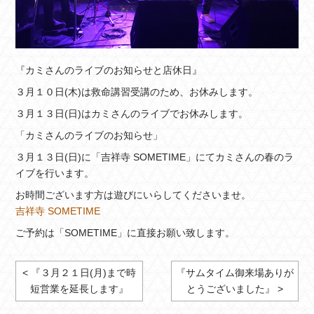
『カミさんのライブのお知らせと店休日』
３月１０日(木)は救命講習受講のため、お休みします。
３月１３日(日)はカミさんのライブでお休みします。
「カミさんのライブのお知らせ」
３月１３日(日)に「吉祥寺 SOMETIME」にてカミさんの春のラ
イブを行います。
お時間ございます方は遊びにいらしてくださいませ。
吉祥寺 SOMETIME
ご予約は「SOMETIME」に直接お願い致します。
< 『３月２１日(月)まで時
『サムタイム御来場ありが
短営業を延長します』
とうございました』 >