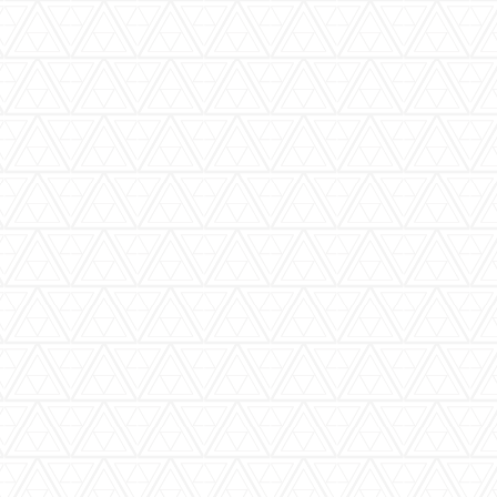
バーウッディTOP
バー ウッディについて
メニュー＆料金
おすすめカクテル
交通のご案内
フォトギャラリー
ブログ
過去のブログ