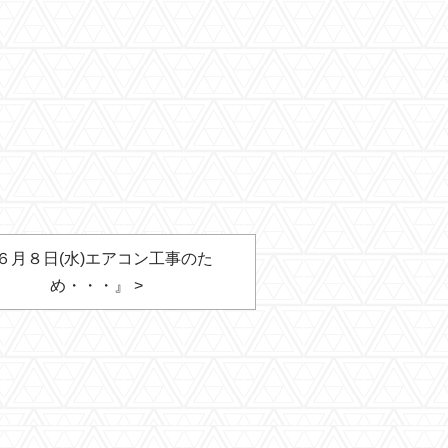
６月８日(水)エアコン工事のた
め・・・』 >