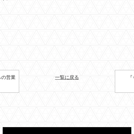
らの営業
一覧に戻る
『