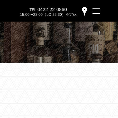
0422-22-0860
TEL.
15:00〜23:00（LO.22:30）不定休
バーウッディTOP
バー ウッディについて
メニュー＆料金
おすすめカクテル
交通のご案内
フォトギャラリー
ブログ
過去のブログ