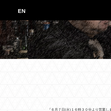
EN
『６月７日(火)１６時３０分より営業し