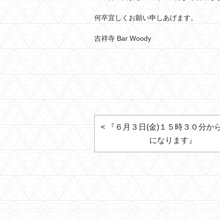
何卒宜しくお願い申しあげます。
吉祥寺 Bar Woody
< 『６月３日(金)１５時３０分か
になります』