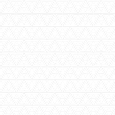
バーウッディTOP
バー ウッディについて
メニュー＆料金
おすすめカクテル
交通のご案内
フォトギャラリー
ブログ
過去のブログ