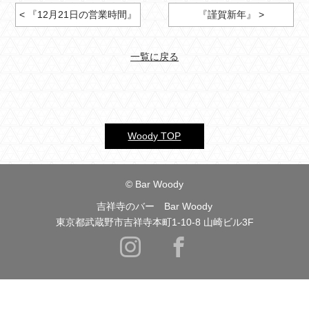
< 『12月21日の営業時間』
『謹賀新年』 >
一覧に戻る
Woody TOP
© Bar Woody
吉祥寺のバー Bar Woody
東京都武蔵野市吉祥寺本町1-10-8 山崎ビル3F