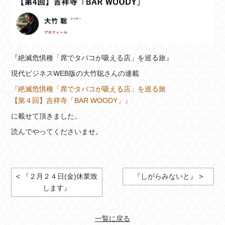
『絶滅危惧種「席でタバコが吸える店」を巡る旅』
現代ビジネスWEB版の大竹聡さんの連載
『絶滅危惧種「席でタバコが吸える店」を巡る旅
【第４回】吉祥寺「BAR WOODY」』
に載せて頂きました。
読んでやってくださいませ。
< 『２月２４日(金)休業致
『しがらみないと』 >
します』
一覧に戻る