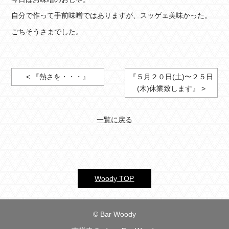
自分で作って手前味噌ではありますが、スッゲェ美味かった。
ごちそうさまでした。
< 『熱さを・・・』
『５月２０日(土)〜２５日
(木)休業致します』 >
一覧に戻る
Woody TOP
© Bar Woody