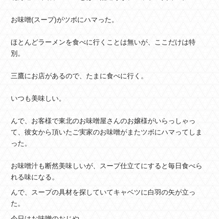
お味噌(スープ)がツボにハマった。
ほとんどラーメンを食べに行くことは無いが、ここだけは特
別。
三鷹にお店があるので、たまに食べに行く。
いつも美味しい。
んで、お客様で東北のお味噌屋さんのお嬢様がいらっしゃっ
て、彼女から頂いたご実家のお味噌がまたツボにハマってしま
った。
お味噌汁も断然美味しいが、スープ仕立てにすると毎日食べら
れる味になる。
んで、スープの具材を探していてキャベツに白羽の矢が立っ
た。
今日はお味噌のおじや。