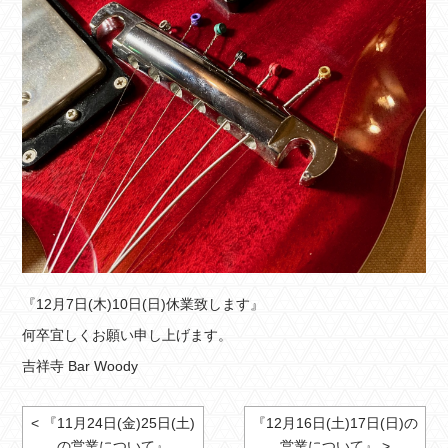
『12月7日(木)10日(日)休業致します』
何卒宜しくお願い申し上げます。
吉祥寺 Bar Woody
< 『11月24日(金)25日(土)
『12月16日(土)17日(日)の
の営業について』
営業について』 >