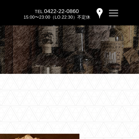
0422-22-0860
TEL.
15:00〜23:00（LO.22:30）不定休
バーウッディTOP
バー ウッディについて
メニュー＆料金
おすすめカクテル
交通のご案内
フォトギャラリー
ブログ
過去のブログ