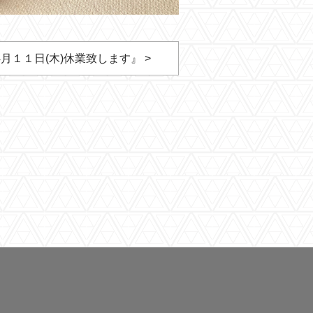
4月１１日(木)休業致します』 >