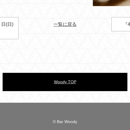
日(日)
一覧に戻る
『
Woody TOP
© Bar Woody