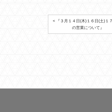
< 『３月１４日(木)１６日(土)１７
の営業について』