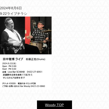
2024年8月6日
バーウッディTOP
9:22ライブチラシ
バー ウッディについて
メニュー＆料金
おすすめカクテル
交通のご案内
フォトギャラリー
ブログ
過去のブログ
Woody TOP