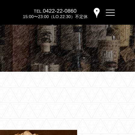
0422-22-0860
TEL.
15:00〜23:00（LO.22:30）不定休
バーウッディTOP
バー ウッディについて
メニュー＆料金
おすすめカクテル
交通のご案内
フォトギャラリー
ブログ
過去のブログ