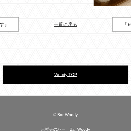
ます』
一覧に戻る
『９
Woody TOP
© Bar Woody
吉祥寺のバー Bar Woody