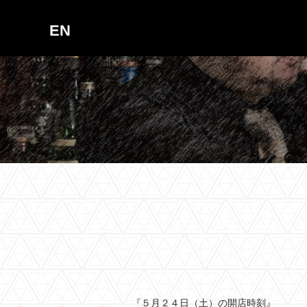
EN
『５月２４日（土）の開店時刻』