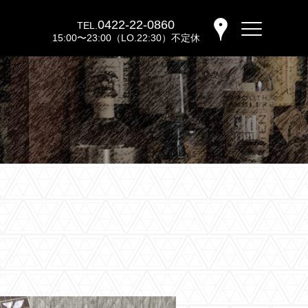
0422-22-0860
TEL.
15:00〜23:00（LO.22:30）不定休
バーウッディTOP
バー ウッディについて
メニュー＆料金
おすすめカクテル
交通のご案内
フォトギャラリー
ブログ
過去のブログ