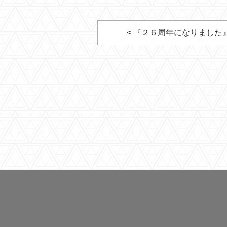
< 『２６周年になりました