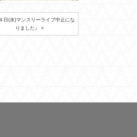
４日(水)マンスリーライブ中止にな
りました』 >