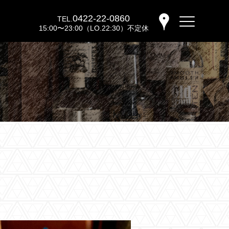
0422-22-0860
TEL.
15:00〜23:00（LO.22:30）不定休
バーウッディTOP
バー ウッディについて
メニュー＆料金
おすすめカクテル
交通のご案内
フォトギャラリー
ブログ
過去のブログ