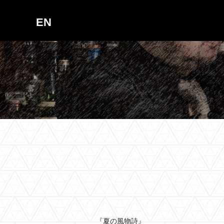
EN
『夏の風物詩』