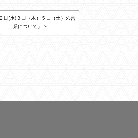
２日(水)３日（木）５日（土）の営
業について』 >