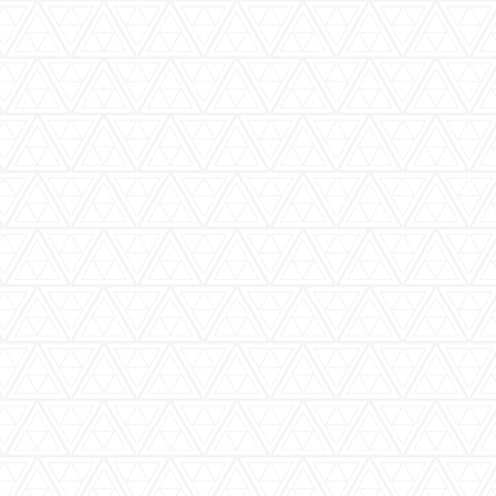
バーウッディTOP
バー ウッディについて
メニュー＆料金
おすすめカクテル
交通のご案内
フォトギャラリー
ブログ
過去のブログ