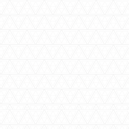
バーウッディTOP
バー ウッディについて
メニュー＆料金
おすすめカクテル
交通のご案内
フォトギャラリー
ブログ
過去のブログ