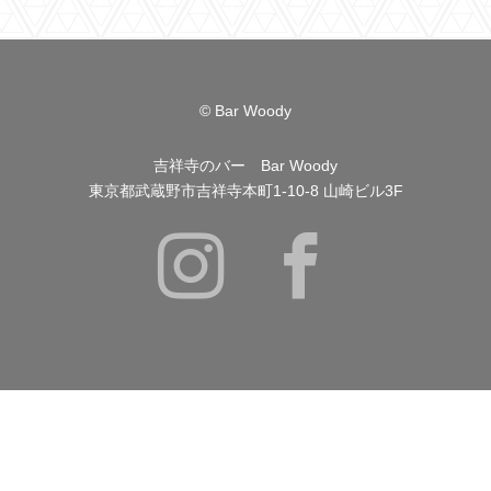
© Bar Woody
吉祥寺のバー Bar Woody
東京都武蔵野市吉祥寺本町1-10-8 山崎ビル3F