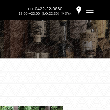
0422-22-0860
TEL.
15:00〜23:00（LO.22:30）不定休
バーウッディTOP
バー ウッディについて
メニュー＆料金
おすすめカクテル
交通のご案内
フォトギャラリー
ブログ
過去のブログ