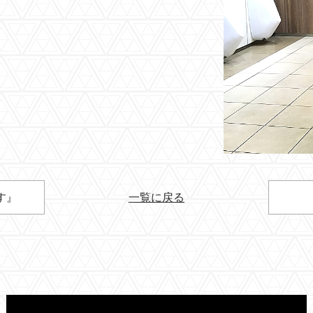
す』
一覧に戻る