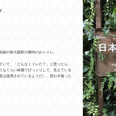
す。
筋線の新大阪駅の構内のおトイレ。
ていて、「どんなトイレだ？」と思ったら、
うなくらい綺麗でびっくりして、見えている
室は使用されているようだ）、思わず撮った