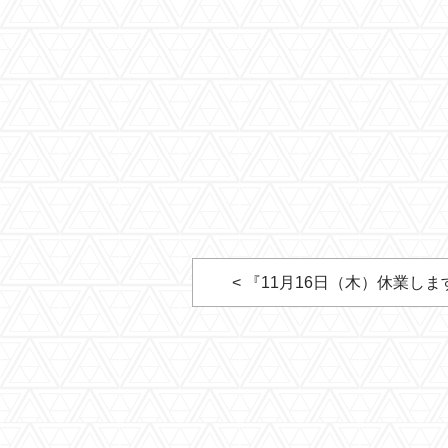
< 『11月16日（木）休業しま