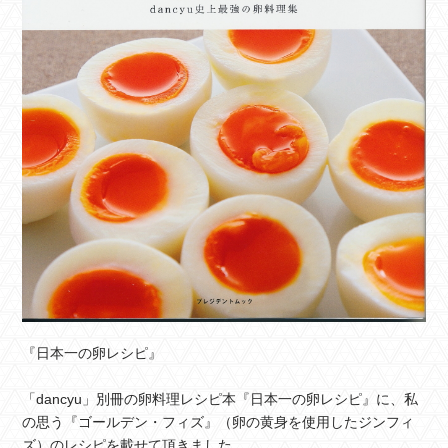
『日本一の卵レシピ』
「dancyu」別冊の卵料理レシピ本『日本一の卵レシピ』に、私
の思う『ゴールデン・フィズ』（卵の黄身を使用したジンフィ
ズ）のレシピを載せて頂きました。