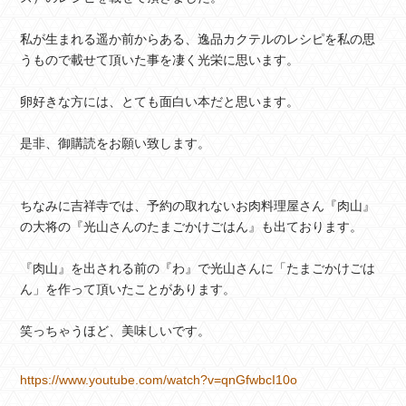
私が生まれる遥か前からある、逸品カクテルのレシピを私の思
うもので載せて頂いた事を凄く光栄に思います。
卵好きな方には、とても面白い本だと思います。
是非、御購読をお願い致します。
ちなみに吉祥寺では、予約の取れないお肉料理屋さん『肉山』
の大将の『光山さんのたまごかけごはん』も出ております。
『肉山』を出される前の『わ』で光山さんに「たまごかけごは
ん」を作って頂いたことがあります。
笑っちゃうほど、美味しいです。
https://www.youtube.com/watch?v=qnGfwbcI10o