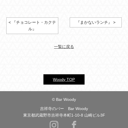
< 『チョコレート・カクテ
『まかないランチ』 >
ル』
一覧に戻る
Woody TOP
© Bar Woody
吉祥寺のバー Bar Woody
東京都武蔵野市吉祥寺本町1-10-8 山崎ビル3F