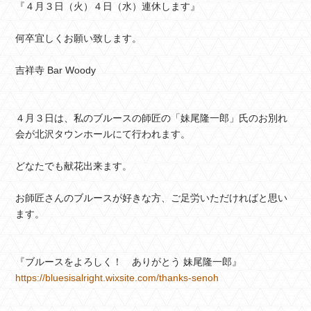
『４月３日（火）４日（水）連休します』
何卒宜しくお願い致します。
吉祥寺 Bar Woody
４月３日は、私のブルースの師匠の「妹尾隆一郎」氏のお別れ
会が北沢タウンホールにて行われます。
どなたでも献花出来ます。
お師匠さんのブルースが好きな方、ご足労いただければと思い
ます。
『ブルースをよろしく！ ありがとう 妹尾隆一郎』
https://bluesisalright.wixsite.com/thanks-senoh