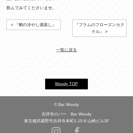
飲んでみてくださいませ。
< 『鯛の冷やし酒蒸し』
『プラムのフローズンカク
テル』 >
一覧に戻る
Woody TOP
© Bar Woody
吉祥寺のバー Bar Woody
東京都武蔵野市吉祥寺本町1-10-8 山崎ビル3F