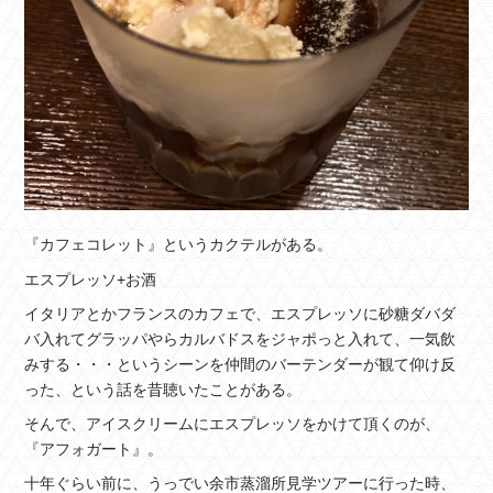
『カフェコレット』というカクテルがある。
エスプレッソ+お酒
イタリアとかフランスのカフェで、エスプレッソに砂糖ダバダ
バ入れてグラッパやらカルバドスをジャポっと入れて、一気飲
みする・・・というシーンを仲間のバーテンダーが観て仰け反
った、という話を昔聴いたことがある。
そんで、アイスクリームにエスプレッソをかけて頂くのが、
『アフォガート』。
十年ぐらい前に、うっでい余市蒸溜所見学ツアーに行った時、