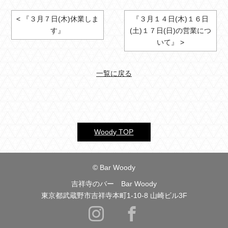
< 『３月７日(木)休業しま
『３月１４日(木)１６日
す』
(土)１７日(日)の営業につ
いて』 >
一覧に戻る
Woody TOP
© Bar Woody
吉祥寺のバー Bar Woody
東京都武蔵野市吉祥寺本町1-10-8 山崎ビル3F